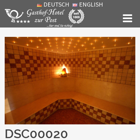
DEUTSCH
ENGLISH
DSC00020