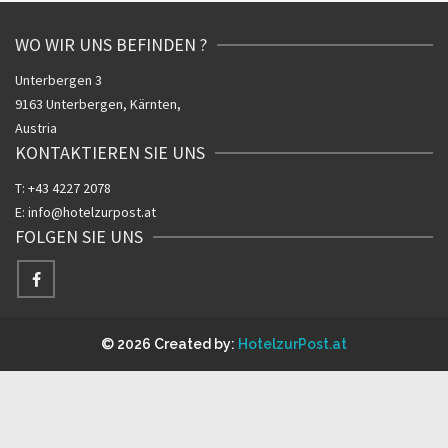
WO WIR UNS BEFINDEN ?
Unterbergen 3
9163 Unterbergen, Kärnten,
Austria
KONTAKTIEREN SIE UNS
T:
+43 4227 2078
E:
info@hotelzurpost.at
FOLGEN SIE UNS
© 2026 Created by:
HotelzurPost.at