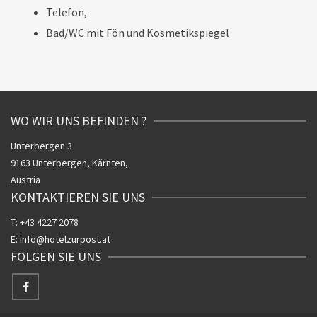
Telefon,
Bad/WC mit Fön und Kosmetikspiegel
WO WIR UNS BEFINDEN ?
Unterbergen 3
9163 Unterbergen, Kärnten,
Austria
KONTAKTIEREN SIE UNS
T:
+43 4227 2078
E:
info@hotelzurpost.at
FOLGEN SIE UNS