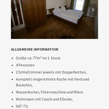
ALLGEMEINE INFORMATION
Größe: ca. 77m² im 1. Stock
4 Personen
2 Schlafzimmer jeweils mit Doppelbetten,
komplett eingerichtete Küche mit Herd und
Backofen,
Wasserkocher, Filtermaschine und Mikro
Wohnraum mit Couch und Eßecke,
SAT-TV,